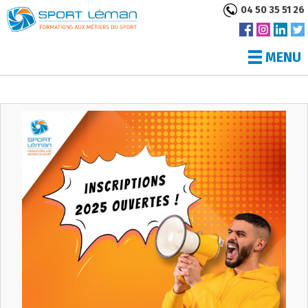
04 50 35 51 26
MENU