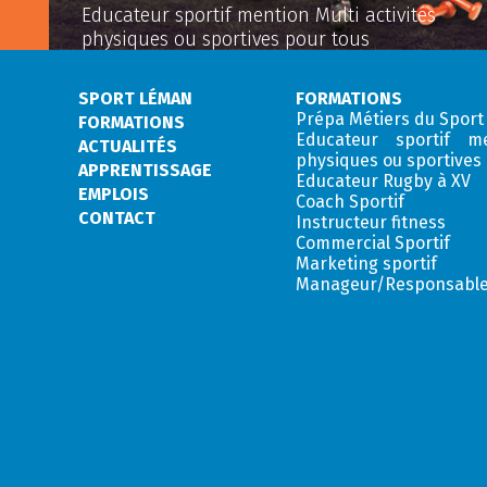
Educateur sportif mention Multi activités
physiques ou sportives pour tous
SPORT LÉMAN
FORMATIONS
Prépa Métiers du Sport
FORMATIONS
Educateur sportif me
ACTUALITÉS
physiques ou sportives
APPRENTISSAGE
Educateur Rugby à XV
EMPLOIS
Coach Sportif
CONTACT
Instructeur fitness
Commercial Sportif
Marketing sportif
Manageur/Responsable 