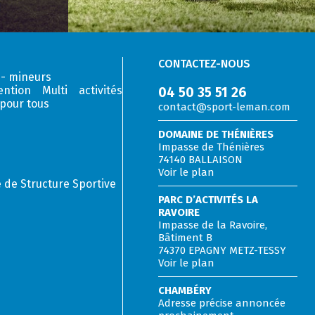
CONTACTEZ-NOUS
 - mineurs
ntion Multi activités
04 50 35 51 26
 pour tous
contact@sport-leman.com
DOMAINE DE THÉNIÈRES
Impasse de Thénières
74140 BALLAISON
Voir le plan
de Structure Sportive
PARC D’ACTIVITÉS LA
RAVOIRE
Impasse de la Ravoire,
Bâtiment B
74370 EPAGNY METZ-TESSY
Voir le plan
CHAMBÉRY
Adresse précise annoncée