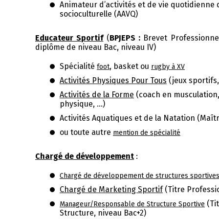
Animateur d’activités et de vie quotidienne 
socioculturelle (AAVQ)
Educateur Sportif
(
BPJEPS :
Brevet Professionnel
diplôme de niveau Bac, niveau IV)
Spécialité
, basket ou
foot
rugby à XV
Activités Physiques Pour Tous
(jeux sportifs
Activités de la Forme
(coach en musculation, 
physique, ...)
Activités Aquatiques et de la Natation
(Maîtr
ou toute autre
mention de spécialité
Chargé de développement
:
Chargé de développement de structures sportives 
Chargé de Marketing Sportif
(Titre Profess
(Ti
Manageur/Responsable de Structure Sportive
Structure, niveau Bac+2)