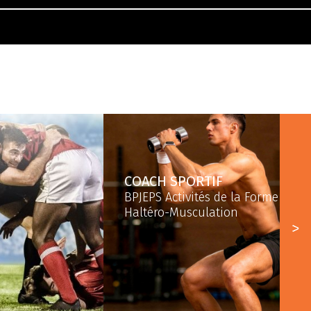
COACH SPORTIF
BPJEPS Activités de la Forme Opti
Haltéro-Musculation