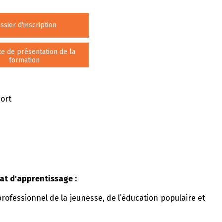
ssier d'inscription
e de présentation de la
formation
port
at d'apprentissage :
 professionnel de la jeunesse, de l’éducation populaire et