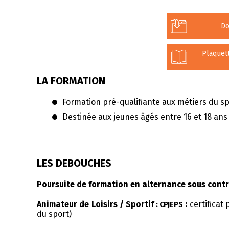
Do
Plaquett
LA FORMATION
Formation pré-qualifiante aux métiers du s
Destinée aux jeunes âgés entre 16 et 18 ans
LES DEBOUCHES
Poursuite de formation en alternance sous contr
Animateur de Loisirs / Sportif
:
certificat
: CPJEPS
du sport)