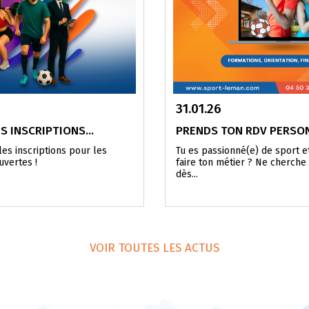
31.01.26
 INSCRIPTIONS...
PRENDS TON RDV PERSO
les inscriptions pour les
Tu es passionné(e) de sport e
uvertes !
faire ton métier ? Ne cherche
dès...
VOIR TOUTES LES ACTUS