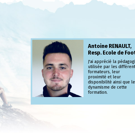
Antoine RENAULT,
Resp. Ecole de Foo
J'ai apprécié la pédagog
utilisée par les différen
formateurs, leur
proximité et leur
disponibilité ainsi que le
dynamisme de cette
formation.