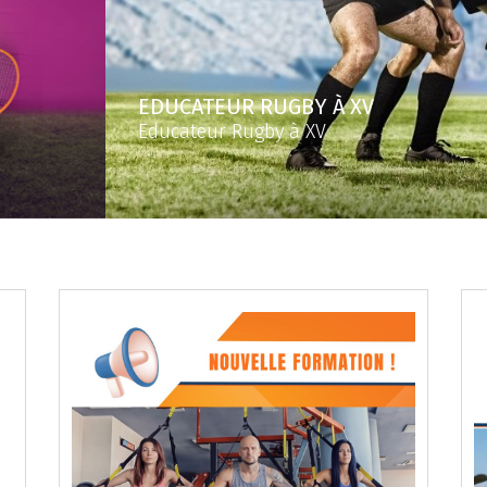
EDUCATEUR RUGBY À XV
Educateur Rugby à XV