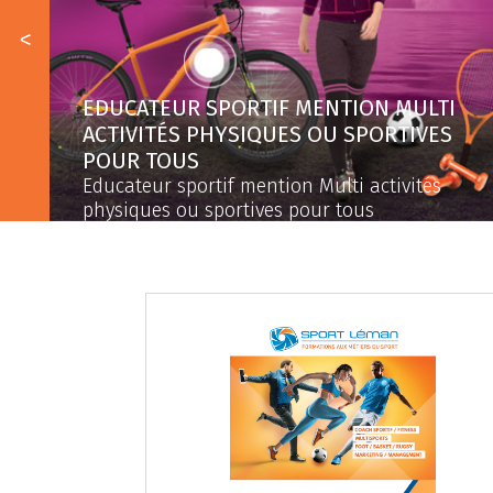
EDUCATEUR SPORTIF MENTION MULTI
ACTIVITÉS PHYSIQUES OU SPORTIVES
POUR TOUS
Educateur sportif mention Multi activités
physiques ou sportives pour tous