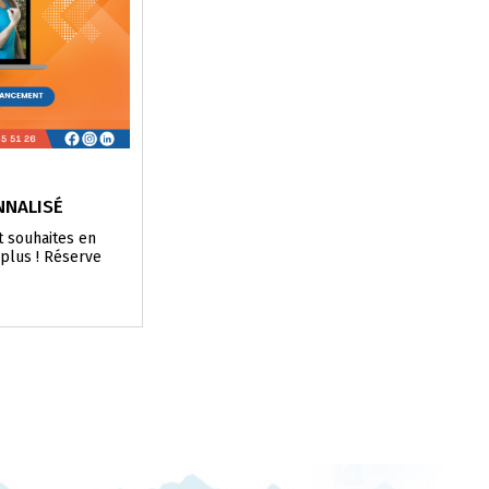
NNALISÉ
t souhaites en
 plus ! Réserve