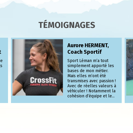
TÉMOIGNAGES
Aurore HERMENT,
t
Coach Sportif
ie
Sport Léman m’a tout
ts
simplement apporté les
bases de mon métier.
Mais elles m’ont été
transmises avec passion !
Avec de réelles valeurs à
véhiculer ! Notamment la
cohésion d’équipe et le...