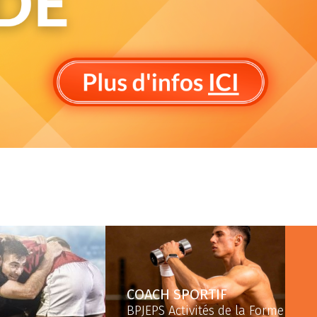
COACH SPORTIF
BPJEPS Activités de la Forme Opti