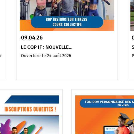
09.04.26
LE CQP IF : NOUVELLE...
n
Ouverture le 24 août 2026
P