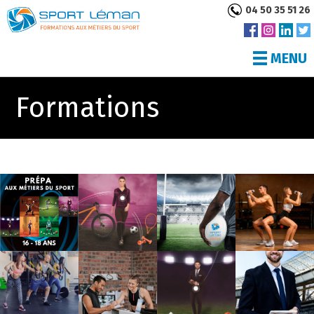
04 50 35 51 26
MENU
Formations