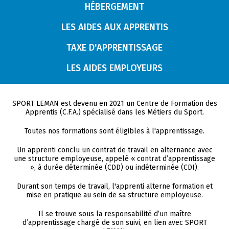
HÉBERGEMENT
LES AIDES AUX APPRENTIS
TAXE D'APPRENTISSAGE
LES AIDES EMPLOYEURS
SPORT LEMAN est devenu en 2021 un Centre de Formation des
Apprentis (C.F.A.) spécialisé dans les Métiers du Sport.
Toutes nos formations sont éligibles à l'apprentissage.
Un apprenti conclu un contrat de travail en alternance avec
une structure employeuse, appelé « contrat d’apprentissage
», à durée déterminée (CDD) ou indéterminée (CDI).
Durant son temps de travail, l'apprenti alterne formation et
mise en pratique au sein de sa structure employeuse.
Il se trouve sous la responsabilité d’un maître
d’apprentissage chargé de son suivi, en lien avec SPORT