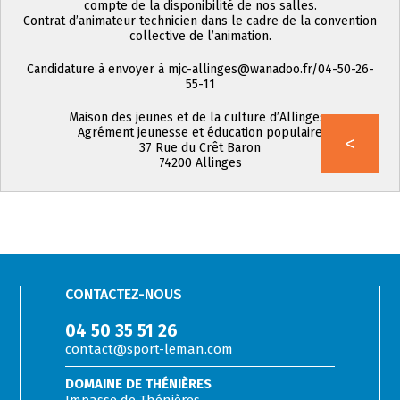
compte de la disponibilité de nos salles.
Contrat d’animateur technicien dans le cadre de la convention
collective de l’animation.
Candidature à envoyer à mjc-allinges@wanadoo.fr/04-50-26-
55-11
Maison des jeunes et de la culture d’Allinges,
Agrément jeunesse et éducation populaire
37 Rue du Crêt Baron
74200 Allinges
CONTACTEZ-NOUS
04 50 35 51 26
contact@sport-leman.com
DOMAINE DE THÉNIÈRES
Impasse de Thénières