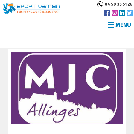
04 50 35 51 26
MENU