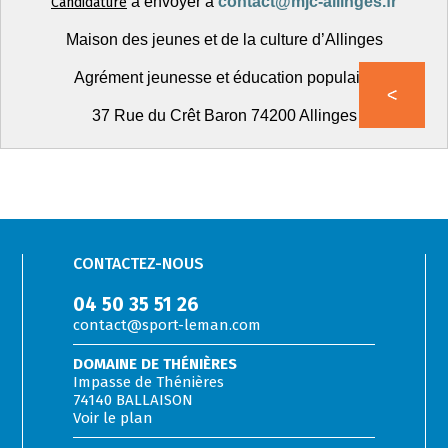
à envoyer à
contact@mjc-allinges.fr
Candidature
Maison des jeunes et de la culture d’Allinges
Agrément jeunesse et éducation populaire
37 Rue du Crêt Baron 74200 Allinges
CONTACTEZ-NOUS
04 50 35 51 26
contact@sport-leman.com
DOMAINE DE THÉNIÈRES
Impasse de Thénières
74140 BALLAISON
Voir le plan