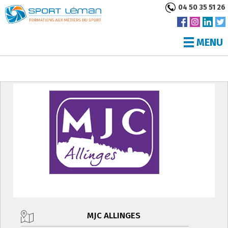
04 50 35 51 26
MENU
MJC ALLINGES