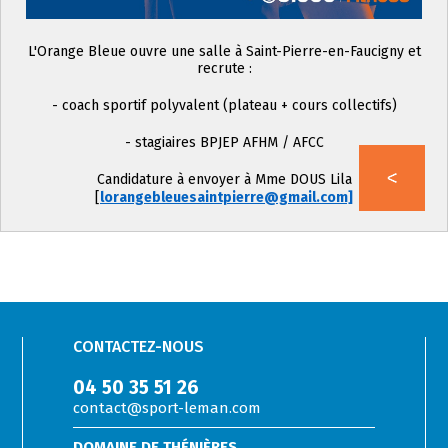
L'Orange Bleue ouvre une salle à Saint-Pierre-en-Faucigny et
recrute :
- coach sportif polyvalent (plateau + cours collectifs)
- stagiaires BPJEP AFHM / AFCC
Candidature à envoyer à Mme DOUS Lila
[
lorangebleuesaintpierre@gmail.com]
CONTACTEZ-NOUS
04 50 35 51 26
contact@sport-leman.com
DOMAINE DE THÉNIÈRES