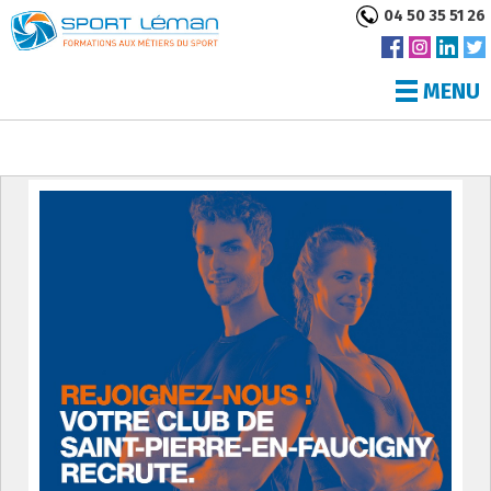
04 50 35 51 26
MENU