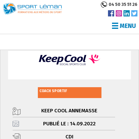
04 50 35 51 26
MENU
COACH SPORTIF
KEEP COOL ANNEMASSE
PUBLIÉ LE : 14.09.2022
CDI