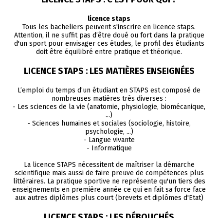
licence staps
Tous les bacheliers peuvent s'inscrire en licence staps.
Attention, il ne suffit pas d’être doué ou fort dans la pratique
d'un sport pour envisager ces études, le profil des étudiants
doit être équilibré entre pratique et théorique.
LICENCE STAPS : LES MATIÈRES ENSEIGNÉES
L’emploi du temps d’un étudiant en STAPS est composé de
nombreuses matières très diverses :
- Les sciences de la vie (anatomie, physiologie, biomécanique,
...)
- Sciences humaines et sociales (sociologie, histoire,
psychologie, ...)
- Langue vivante
- Informatique
La licence STAPS nécessitent de maîtriser la démarche
scientifique mais aussi de faire preuve de compétences plus
littéraires. La pratique sportive ne représente qu'un tiers des
enseignements en première année ce qui en fait sa force face
aux autres diplômes plus court (brevets et diplômes d'Etat)
LICENCE STAPS : LES DÉBOUCHÉS