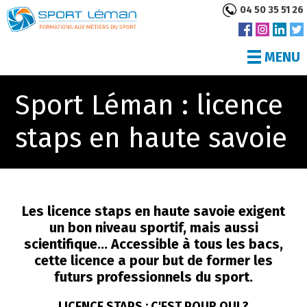
04 50 35 51 26
MENU
Sport Léman : licence
staps en haute savoie
Les licence staps en haute savoie exigent
un bon niveau sportif, mais aussi
scientifique... Accessible à tous les bacs,
cette licence a pour but de former les
futurs professionnels du sport.
LICENCE STAPS : C'EST POUR QUI ?