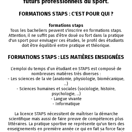
futurs professionnels du sport.
FORMATIONS STAPS : C'EST POUR QUI ?
formations staps
Tous les bacheliers peuvent s'inscrire en formations staps.
Attention, il ne suffit pas d’être doué ou fort dans la pratique
d'un sport pour envisager ces études, le profil des étudiants
doit être équilibré entre pratique et théorique.
FORMATIONS STAPS : LES MATIÈRES ENSEIGNÉES
L’emploi du temps d’un étudiant en STAPS est composé de
nombreuses matières très diverses :
- Les sciences de la vie (anatomie, physiologie, biomécanique,
...)
- Sciences humaines et sociales (sociologie, histoire,
psychologie, ...)
- Langue vivante
- Informatique
La licence STAPS nécessitent de maîtriser la démarche
scientifique mais aussi de faire preuve de compétences plus
littéraires. La pratique sportive ne représente qu'un tiers des
enseignements en première année ce qui en fait sa force face